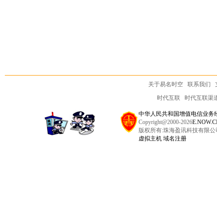
关于易名时空
联系我们
时代互联
时代互联渠
中华人民共和国增值电信业务经营许可
Copyright@2000-2026
E.NOW.C
版权所有:珠海盈讯科技有限公
虚拟主机
域名注册
域名交易,域名投资,域名停放,域名认领,域名抢注,域名预订,域名
名停靠,域名停泊,中文域名交易,域名中介,买卖域名,域名查询,网站
名,中文域名,NET域名,ORG域名,BIZ域名,INFO域名,COM.CN域名
and sell domains, domainauction, domainmarket,domains for sale,Dom
backorders,back domain name order,bid domain name