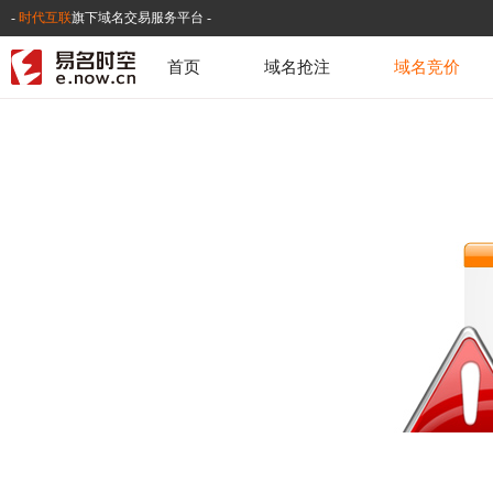
-
时代互联
旗下域名交易服务平台 -
首页
域名抢注
域名竞价