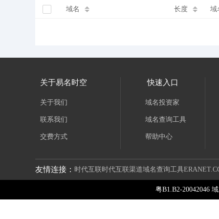
域名
长度
域
关于易名时空
快速入口
关于我们
域名投资家
联系我们
域名查询工具
交费方式
帮助中心
友情连接：
时代互联
时代互联渠道
域名查询工具
ERANET.C
粤B1.B2-2004204