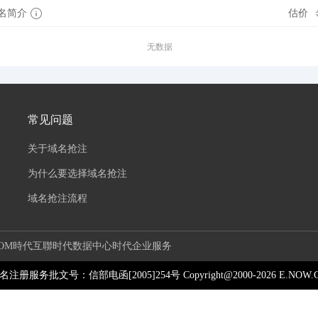
名简介
估价
无数据
常见问题
关于域名抢注
为什么要选择域名抢注
域名抢注流程
OM
時代互聯
时代数据中心
时代企业服务
6 域名注册服务批文号：信部电函[2005]254号 Copyright@2000-
2026
E.NOW.CN