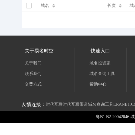
域名
长度
域
关于易名时空
快速入口
关于我们
域名投资家
联系我们
域名查询工具
交费方式
帮助中心
友情连接：
时代互联
时代互联渠道
域名查询工具
ERANET.C
粤B1.B2-2004204